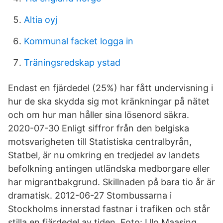
Altia oyj
Kommunal facket logga in
Träningsredskap ystad
Endast en fjärdedel (25%) har fått undervisning i
hur de ska skydda sig mot kränkningar på nätet
och om hur man håller sina lösenord säkra.
2020-07-30 Enligt siffror från den belgiska
motsvarigheten till Statistiska centralbyrån,
Statbel, är nu omkring en tredjedel av landets
befolkning antingen utländska medborgare eller
har migrantbakgrund. Skillnaden på bara tio år är
dramatisk. 2012-06-27 Stombussarna i
Stockholms innerstad fastnar i trafiken och står
stilla en fjärdedel av tiden. Foto: Ulo Maasing.