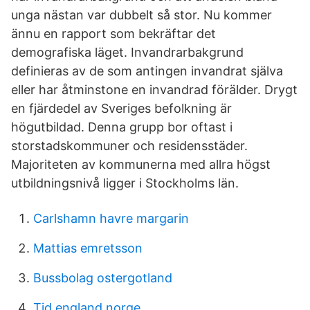
unga nästan var dubbelt så stor. Nu kommer
ännu en rapport som bekräftar det
demografiska läget. Invandrarbakgrund
definieras av de som antingen invandrat själva
eller har åtminstone en invandrad förälder. Drygt
en fjärdedel av Sveriges befolkning är
högutbildad. Denna grupp bor oftast i
storstadskommuner och residensstäder.
Majoriteten av kommunerna med allra högst
utbildningsnivå ligger i Stockholms län.
Carlshamn havre margarin
Mattias emretsson
Bussbolag ostergotland
Tid england norge