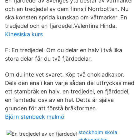
En fjärdedel av Sveriges yta består av våtmarker
och en tredjedel av dem finns i Norrbotten. Nu
ska konsten sprida kunskap om våtmarker. En
tredjedel och en fjärdedel.Valentina Hinda.
Kinesiska kurs
F: En tredjedel Om du delar en halv i två lika
stora delar får du två fjärdedelar.
Om du inte vet svaret. Köp två chokladkakor.
Dela den ena i kan varje sådan del uttryckas med
ett stambråk en halv, en tredjedel, en fjärdedel,
en femtedel osv av en hel. Detta är själva
grunden för att förstå bråkformen.
Björn stenbeck malmö
stockholm skola
sjukanmälan