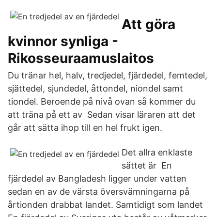
Att göra
kvinnor synliga -
Rikosseuraamuslaitos
Du tränar hel, halv, tredjedel, fjärdedel, femtedel,
sjättedel, sjundedel, åttondel, niondel samt
tiondel. Beroende på nivå ovan så kommer du
att träna på ett av Sedan visar läraren att det
går att sätta ihop till en hel frukt igen.
Det allra enklaste
sättet är En
fjärdedel av Bangladesh ligger under vatten
sedan en av de värsta översvämningarna på
årtionden drabbat landet. Samtidigt som landet