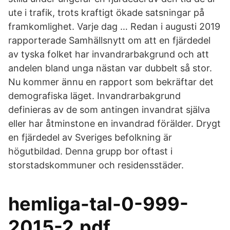
ute i trafik, trots kraftigt ökade satsningar på
framkomlighet. Varje dag … Redan i augusti 2019
rapporterade Samhällsnytt om att en fjärdedel
av tyska folket har invandrarbakgrund och att
andelen bland unga nästan var dubbelt så stor.
Nu kommer ännu en rapport som bekräftar det
demografiska läget. Invandrarbakgrund
definieras av de som antingen invandrat själva
eller har åtminstone en invandrad förälder. Drygt
en fjärdedel av Sveriges befolkning är
högutbildad. Denna grupp bor oftast i
storstadskommuner och residensstäder.
hemliga-tal-0-999-
2015-2.pdf