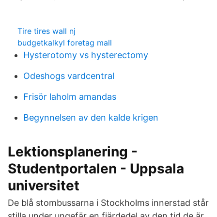
Tire tires wall nj
budgetkalkyl foretag mall
Hysterotomy vs hysterectomy
Odeshogs vardcentral
Frisör laholm amandas
Begynnelsen av den kalde krigen
Lektionsplanering -
Studentportalen - Uppsala
universitet
De blå stombussarna i Stockholms innerstad står
stilla under ungefär en fjärdedel av den tid de är