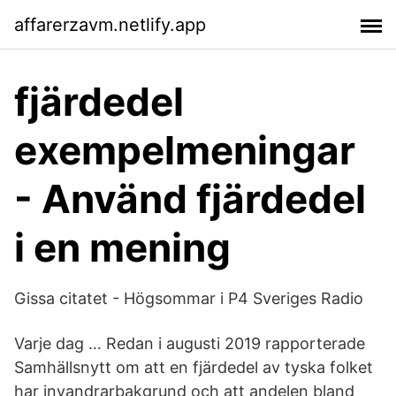
affarerzavm.netlify.app
fjärdedel
exempelmeningar
- Använd fjärdedel
i en mening
Gissa citatet - Högsommar i P4 Sveriges Radio
Varje dag … Redan i augusti 2019 rapporterade
Samhällsnytt om att en fjärdedel av tyska folket
har invandrarbakgrund och att andelen bland